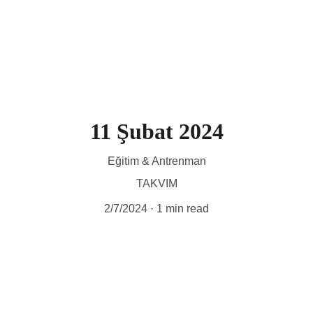
11 Şubat 2024
Eğitim & Antrenman
TAKVIM
2/7/2024
1 min read