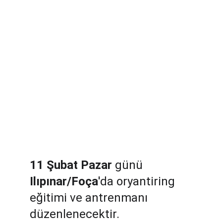
11 Şubat Pazar
 günü 
Ilıpınar/Foça
'da oryantiring 
eğitimi ve antrenmanı 
düzenlenecektir.